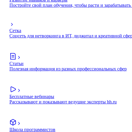
Постройте свой план обучения, чтобы расти и зарабатывать
Сетка
Соцсеть для нетворкинга в ИТ, диджитал и креативной сфе
Статьи
Полезная информация из разных профессиональных сфер
Бесплатные вебинары
Рассказывают и показывают ведущие эксперты hh.ru
Школа программистов