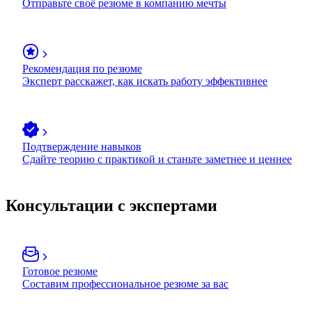
Отправьте своё резюме в компанию мечты
Рекомендация по резюме
Эксперт расскажет, как искать работу эффективнее
Подтверждение навыков
Сдайте теорию с практикой и станьте заметнее и ценнее
Консультации с экспертами
Готовое резюме
Составим профессиональное резюме за вас