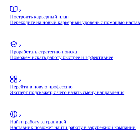
Построить карьерный план
Переходите на новый карьерный уровень с помощью наста
Проработать стратегию поиска
Поможем искать работу быстрее и эффективнее
Перейти в новую профессию
Эксперт подскажет, с чего начать смену направления
Найти работу за границей
Наставник поможет найти работу в зарубежной компании