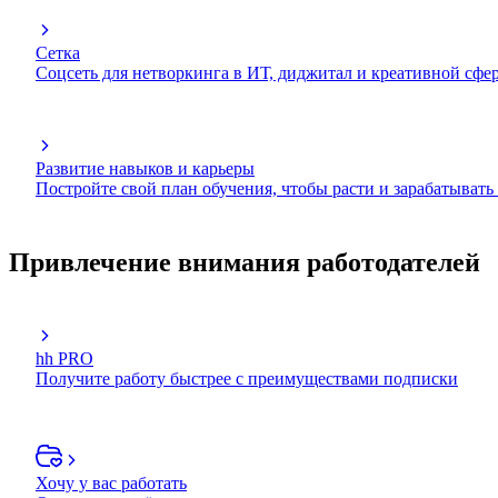
Сетка
Соцсеть для нетворкинга в ИТ, диджитал и креативной сфе
Развитие навыков и карьеры
Постройте свой план обучения, чтобы расти и зарабатывать
Привлечение внимания работодателей
hh PRO
Получите работу быстрее с преимуществами подписки
Хочу у вас работать