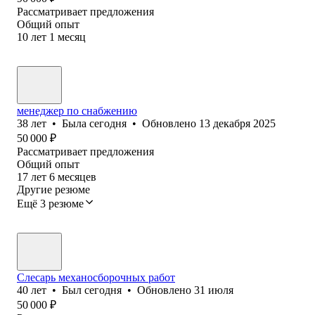
Рассматривает предложения
Общий опыт
10
лет
1
месяц
менеджер по снабжению
38
лет
•
Была
сегодня
•
Обновлено
13 декабря 2025
50 000
₽
Рассматривает предложения
Общий опыт
17
лет
6
месяцев
Другие резюме
Ещё 3 резюме
Слесарь механосборочных работ
40
лет
•
Был
сегодня
•
Обновлено
31 июля
50 000
₽