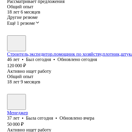
Рассматривает предложения
Общий опыт
18
лет
6
месяцев
Другие резюме
Ещё 1 резюме
Строитель,экспедитор.помощник по хозяйству,плотник,штук
46
лет
•
Был
сегодня
•
Обновлено
сегодня
120 000
₽
Активно ищет работу
Общий опыт
18
лет
9
месяцев
Менеджер
37
лет
•
Была
сегодня
•
Обновлено
вчера
50 000
₽
Активно ищет работу