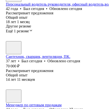
Персональный водитель руководителя, офисный водитель,во
42
года
•
Был
сегодня
•
Обновлено
сегодня
Рассматривает предложения
Общий опыт
18
лет
1
месяц
Другие резюме
Ещё 1 резюме
Сантехник, сварщик, вентиляция, ПК.
37
лет
•
Был
сегодня
•
Обновлено
сегодня
70 000
₽
Рассматривает предложения
Общий опыт
14
лет
11
месяцев
Менеджер по оптовым продажам