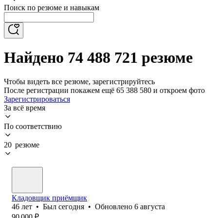
Поиск по резюме и навыкам
Найдено 74 488 721 резюме
Чтобы видеть все резюме, зарегистрируйтесь
После регистрации покажем ещё 65 388 580 и откроем фото
Зарегистрироваться
За всё время
По соответствию
20 резюме
Кладовщик приёмщик
46
лет
•
Был
сегодня
•
Обновлено
6 августа
90 000
₽