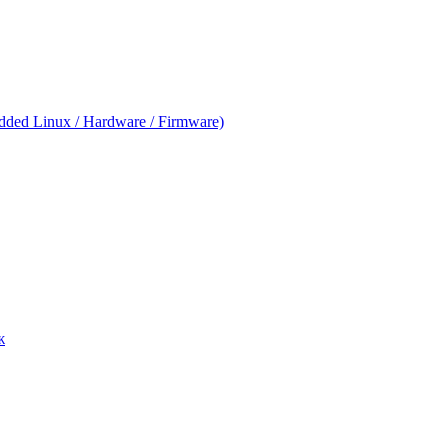
ed Linux / Hardware / Firmware)
ж