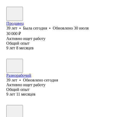
Продавец
39
лет
•
Была
сегодня
•
Обновлено
30 июля
30 000
₽
Активно ищет работу
Общий опыт
9
лет
8
месяцев
Разнорабочий
39
лет
•
Обновлено
сегодня
Активно ищет работу
Общий опыт
9
лет
11
месяцев