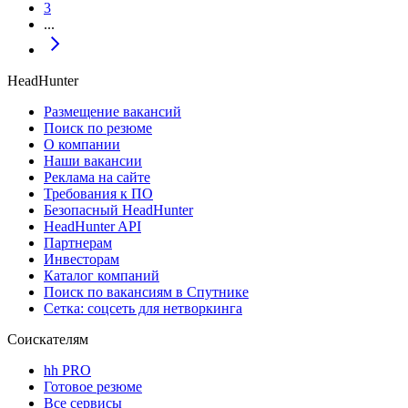
3
...
HeadHunter
Размещение вакансий
Поиск по резюме
О компании
Наши вакансии
Реклама на сайте
Требования к ПО
Безопасный HeadHunter
HeadHunter API
Партнерам
Инвесторам
Каталог компаний
Поиск по вакансиям в Спутнике
Сетка: соцсеть для нетворкинга
Соискателям
hh PRO
Готовое резюме
Все сервисы