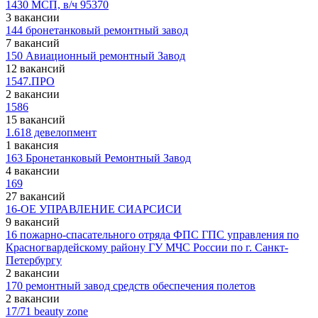
1430 МСП, в/ч 95370
3 вакансии
144 бронетанковый ремонтный завод
7 вакансий
150 Авиационный ремонтный Завод
12 вакансий
1547.ПРО
2 вакансии
1586
15 вакансий
1.618 девелопмент
1 вакансия
163 Бронетанковый Ремонтный Завод
4 вакансии
169
27 вакансий
16-ОЕ УПРАВЛЕНИЕ СИАРСИСИ
9 вакансий
16 пожарно-спасательного отряда ФПС ГПС управления по
Красногвардейскому району ГУ МЧС России по г. Санкт-
Петербургу
2 вакансии
170 ремонтный завод средств обеспечения полетов
2 вакансии
17/71 beauty zone