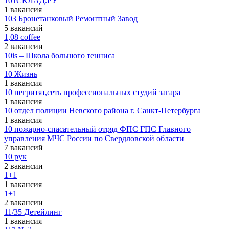
101СКЛАД.РУ
1 вакансия
103 Бронетанковый Ремонтный Завод
5 вакансий
1,08 coffee
2 вакансии
10is – Школа большого тенниса
1 вакансия
10 Жизнь
1 вакансия
10 негритят,сеть профессиональных студий загара
1 вакансия
10 отдел полиции Невского района г. Санкт-Петербурга
1 вакансия
10 пожарно-спасательный отряд ФПС ГПС Главного
управления МЧС России по Свердловской области
7 вакансий
10 рук
2 вакансии
1+1
1 вакансия
1+1
2 вакансии
11/35 Детейлинг
1 вакансия