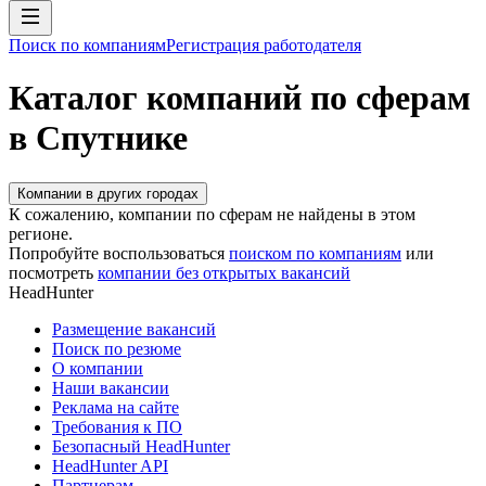
Поиск по компаниям
Регистрация работодателя
Каталог компаний по сферам
в Спутнике
Компании в других городах
К сожалению, компании по сферам не найдены в этом
регионе.
Попробуйте воспользоваться
поиском по компаниям
или
посмотреть
компании без открытых вакансий
HeadHunter
Размещение вакансий
Поиск по резюме
О компании
Наши вакансии
Реклама на сайте
Требования к ПО
Безопасный HeadHunter
HeadHunter API
Партнерам