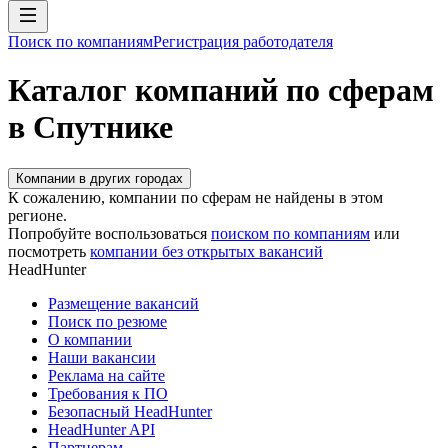
Поиск по компаниям
Регистрация работодателя
Каталог компаний по сферам
в Спутнике
Компании в других городах
К сожалению, компании по сферам не найдены в этом
регионе.
Попробуйте воспользоваться
поиском по компаниям
или
посмотреть
компании без открытых вакансий
HeadHunter
Размещение вакансий
Поиск по резюме
О компании
Наши вакансии
Реклама на сайте
Требования к ПО
Безопасный HeadHunter
HeadHunter API
Партнерам