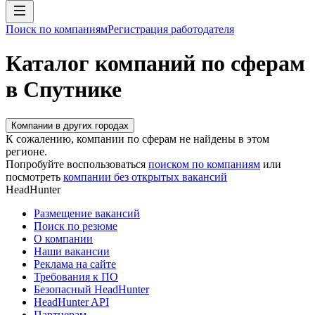
Поиск по компаниям
Регистрация работодателя
Каталог компаний по сферам
в Спутнике
Компании в других городах
К сожалению, компании по сферам не найдены в этом
регионе.
Попробуйте воспользоваться
поиском по компаниям
или
посмотреть
компании без открытых вакансий
HeadHunter
Размещение вакансий
Поиск по резюме
О компании
Наши вакансии
Реклама на сайте
Требования к ПО
Безопасный HeadHunter
HeadHunter API
Партнерам