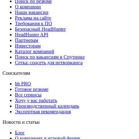
Поиск по резюме
О компании
Наши вакансии
Реклама на сайте
Требования к ПО
Безопасный HeadHunter
HeadHunter API
Партнерам
Инвесторам
Каталог компаний
Поиск по вакансиям в Спутнике
Сетка: соцсеть для нетворкинга
Соискателям
hh PRO
Готовое резюме
Все сервисы
Хочу у вас работать
Производственный календарь
Экспертная рекомендация
Новости и статьи
Блог
О компаниях в игровой форме