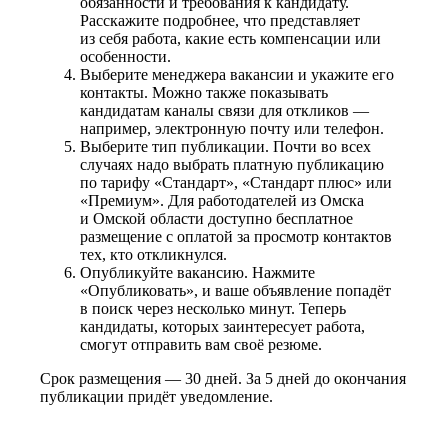
обязанности и требования к кандидату.
Расскажите подробнее, что представляет
из себя работа, какие есть компенсации или
особенности.
Выберите менеджера вакансии и укажите его
контакты. Можно также показывать
кандидатам каналы связи для откликов —
например, электронную почту или телефон.
Выберите тип публикации. Почти во всех
случаях надо выбрать платную публикацию
по тарифу «Стандарт», «Стандарт плюс» или
«Премиум». Для работодателей из Омска
и Омской области доступно бесплатное
размещение с оплатой за просмотр контактов
тех, кто откликнулся.
Опубликуйте вакансию. Нажмите
«Опубликовать», и ваше объявление попадёт
в поиск через несколько минут. Теперь
кандидаты, которых заинтересует работа,
смогут отправить вам своё резюме.
Срок размещения — 30 дней. За 5 дней до окончания
публикации придёт уведомление.