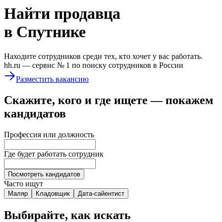
Найти
продавца
в Спутнике
Находите сотрудников среди тех, кто хочет у вас работать.
hh.ru —
сервис № 1
по поиску сотрудников в России
Разместить вакансию
Скажите, кого и где ищете — покажем
кандидатов
Профессия или должность
Где будет работать сотрудник
Посмотреть кандидатов
Часто ищут
Маляр
Кладовщик
Дата-сайентист
Выбирайте, как искать