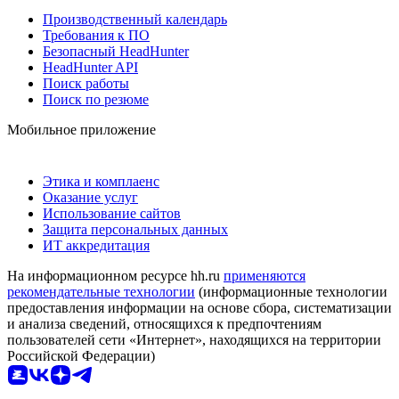
Производственный календарь
Требования к ПО
Безопасный HeadHunter
HeadHunter API
Поиск работы
Поиск по резюме
Мобильное приложение
Этика и комплаенс
Оказание услуг
Использование сайтов
Защита персональных данных
ИТ аккредитация
На информационном ресурсе hh.ru
применяются
рекомендательные технологии
(информационные технологии
предоставления информации на основе сбора, систематизации
и анализа сведений, относящихся к предпочтениям
пользователей сети «Интернет», находящихся на территории
Российской Федерации)