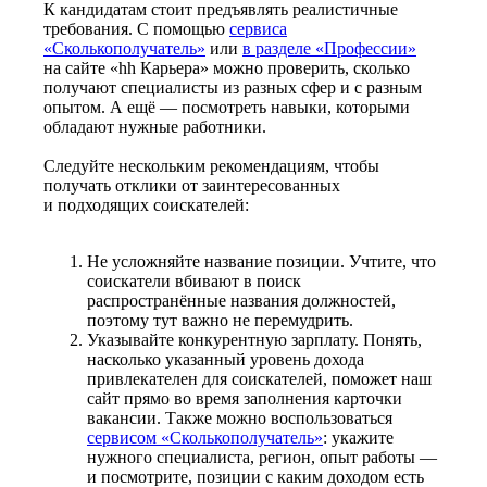
К кандидатам стоит предъявлять реалистичные
требования. С помощью
сервиса
«Сколькополучатель»
или
в разделе «Профессии»
на сайте «hh Карьера» можно проверить, сколько
получают специалисты из разных сфер и с разным
опытом. А ещё — посмотреть навыки, которыми
обладают нужные работники.
Следуйте нескольким рекомендациям, чтобы
получать отклики от заинтересованных
и подходящих соискателей:
Не усложняйте название позиции. Учтите, что
соискатели вбивают в поиск
распространённые названия должностей,
поэтому тут важно не перемудрить.
Указывайте конкурентную зарплату. Понять,
насколько указанный уровень дохода
привлекателен для соискателей, поможет наш
сайт прямо во время заполнения карточки
вакансии. Также можно воспользоваться
сервисом «Сколькополучатель»
: укажите
нужного специалиста, регион, опыт работы —
и посмотрите, позиции с каким доходом есть