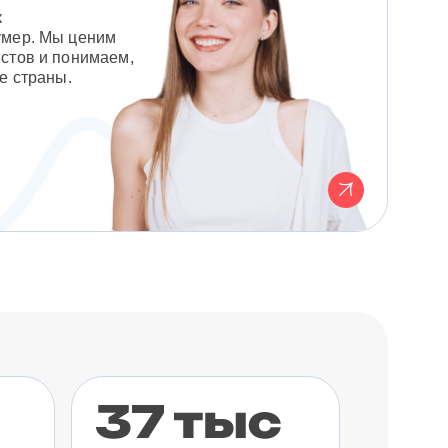
к
умер. Мы ценим
стов и понимаем,
е страны.