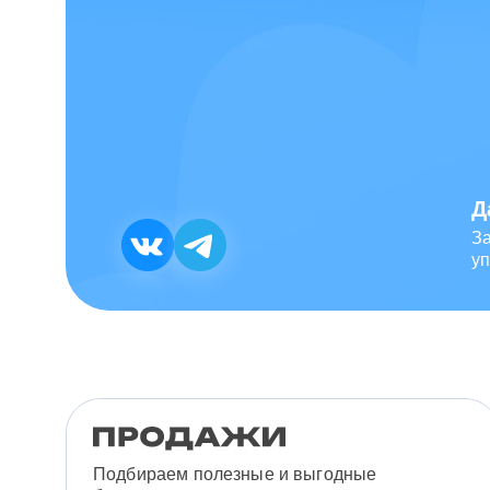
Д
З
уп
Подбираем полезные и выгодные