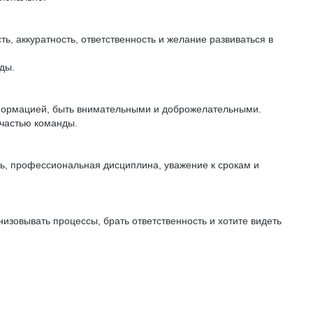
ь, аккуратность, ответственность и желание развиваться в
ды.
нформацией, быть внимательными и доброжелательными.
 частью команды.
ь, профессиональная дисциплина, уважение к срокам и
изовывать процессы, брать ответственность и хотите видеть