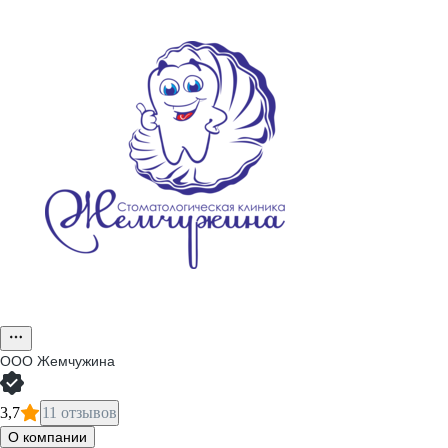
ООО
Жемчужина
3,7
11 отзывов
О компании