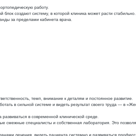
ортопедическую работу.
 блок создают систему, в которой клиника может расти стабильно.
анды за пределами кабинета врача.
ветственность, темп, внимание к деталям и постоянное развитие.
ботать в сильной системе и видеть результат своего труда — в «Же
 развиваться в современной клинической среде.
ные смежные специалисты и собственная лаборатория. Это позволяе
планами лечения, видеть пациента системно и развиваться профес