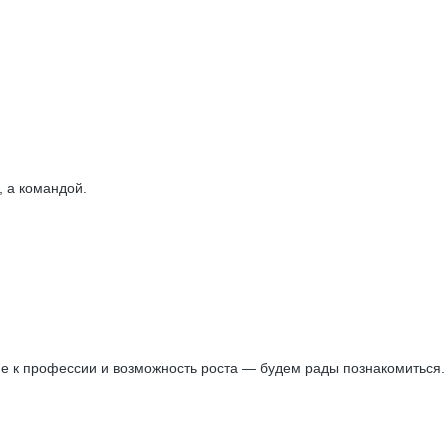
, а командой.
ние к профессии и возможность роста — будем рады познакомиться.