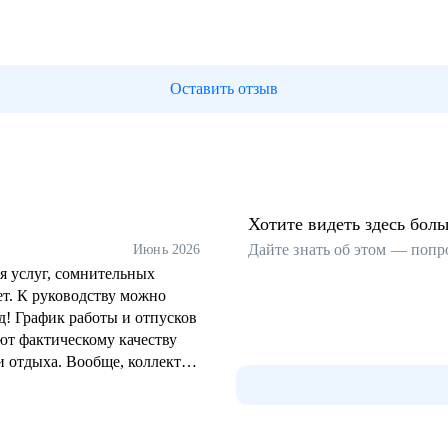
Оставить отзыв
Хотите видеть здесь бол
Дайте знать об этом — попр
Июнь 2026
я услуг, сомнительных
ет. К руководству можно
д! График работы и отпусков
ют фактическому качеству
 и отдыха. Вообще, коллектив