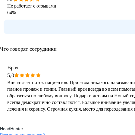
Не работает с отзывами
64
%
Что говорят сотрудники
Врач
5,0
Впечатляет поток пациентов. При этом никакого навязывани
планов продаж и гонки. Главный врач всегда во всем помога
обратиться по любому вопросу. Подарки деткам на Новый го
всегда демократично составляются. Большое внимание уделя
лечения и сервису. Огромная кухня, место для переодевания
очень здоровский! Это просто вторая семья!
HeadHunter
Размещение вакансий