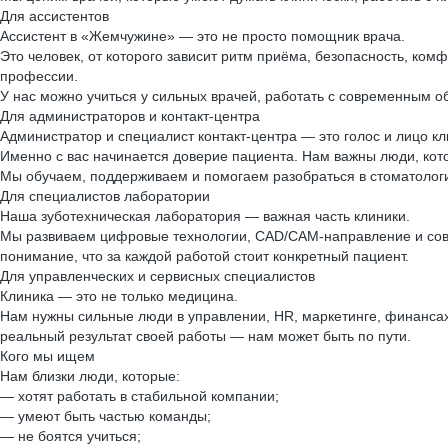
Для ассистентов
Ассистент в «Жемчужине» — это не просто помощник врача.
Это человек, от которого зависит ритм приёма, безопасность, ком
профессии.
У нас можно учиться у сильных врачей, работать с современным о
Для администраторов и контакт-центра
Администратор и специалист контакт-центра — это голос и лицо кл
Именно с вас начинается доверие пациента. Нам важны люди, ко
Мы обучаем, поддерживаем и помогаем разобраться в стоматолог
Для специалистов лаборатории
Наша зуботехническая лаборатория — важная часть клиники.
Мы развиваем цифровые технологии, CAD/CAM-направление и совр
понимание, что за каждой работой стоит конкретный пациент.
Для управленческих и сервисных специалистов
Клиника — это не только медицина.
Нам нужны сильные люди в управлении, HR, маркетинге, финансах,
реальный результат своей работы — нам может быть по пути.
Кого мы ищем
Нам близки люди, которые:
— хотят работать в стабильной компании;
— умеют быть частью команды;
— не боятся учиться;