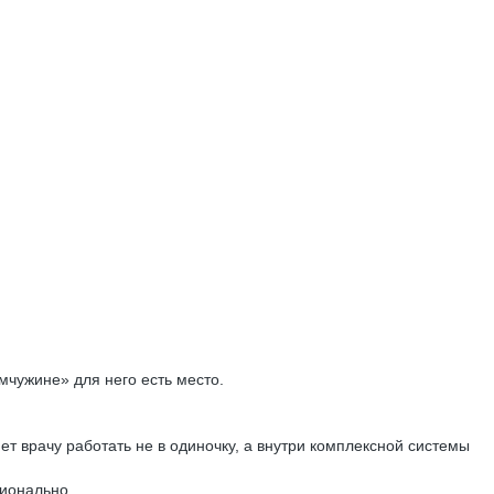
мчужине» для него есть место.
т врачу работать не в одиночку, а внутри комплексной системы
сионально.