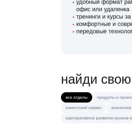
удобный формат раб
офис или удаленка
тренинги и курсы за
комфортные и сов
передовые технолог
найди свою
все отделы
продукты и проек
клиентский сервис
аналитика
корпоративное развитие рынков и