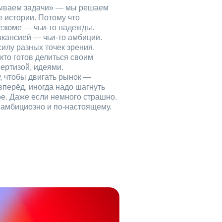
рываем задачи» — мы решаем
е истории. Потому что
езюме — чьи‑то надежды.
акансией — чьи‑то амбиции.
илу разных точек зрения.
кто готов делиться своим
ертизой, идеями.
, чтобы двигать рынок —
вперёд, иногда надо шагнуть
ое. Даже если немного страшно.
, амбициозно и по‑настоящему.