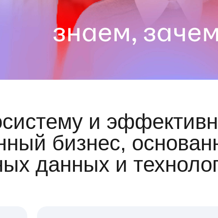
осистему и эффективн
ный бизнес, основан
ных данных и техноло