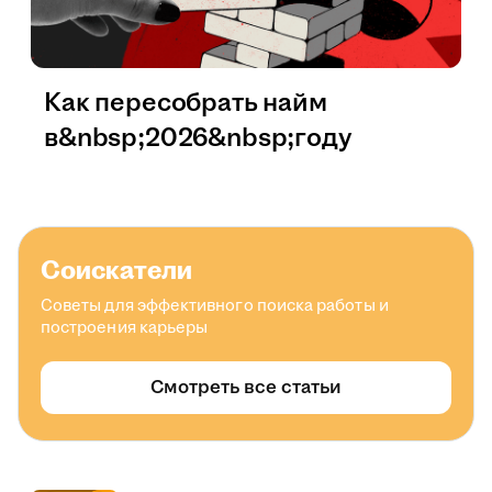
Как пересобрать найм
в&nbsp;2026&nbsp;году
Соискатели
Советы для эффективного поиска работы и
построения карьеры
Смотреть все статьи