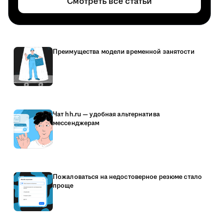
Смотреть все статьи
Преимущества модели временной занятости
Чат hh.ru — удобная альтернатива
мессенджерам
Пожаловаться на недостоверное резюме стало
проще