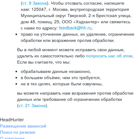
(
ст. 9 Закона
). Чтобы отозвать согласие, напишите
нам: 125047, г. Москва, внутригородская территория
Муниципальный округ Тверской, 2-я Брестская улица,
дом 48, помещ. 25, ООО «Хэдхантер» или свяжитесь
с нами по адресу:
feedback@hh.ru
,
право на уточнение данных, их удаление, ограничение
обработки или возражение против обработки.
Вы в любой момент можете исправить свои данные,
удалить их самостоятельно либо
попросить нас об этом
.
Если вы считаете, что мы:
обрабатываем данные незаконно,
в большем объёме, чем это требуется,
не в тех целях, которые были озвучены,
вы можете направить нам возражения против обработки
данных или требование об ограничении обработки
(
ст. 21 Закона
).
HeadHunter
Размещение вакансий
Поиск по резюме
О компании