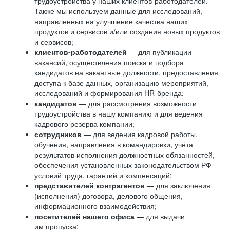
трудоустройства у наших клиентов-работодателей.
Также мы используем данные для исследований,
направленных на улучшение качества наших
продуктов и сервисов и/или создания новых продуктов
и сервисов;
клиентов-работодателей
— для публикации
вакансий, осуществления поиска и подбора
кандидатов на вакантные должности, предоставления
доступа к базе данных, организацию мероприятий,
исследований и формирования HR-бренда;
кандидатов
— для рассмотрения возможности
трудоустройства в нашу компанию и для ведения
кадрового резерва компании;
сотрудников
— для ведения кадровой работы,
обучения, направления в командировки, учёта
результатов исполнения должностных обязанностей,
обеспечения установленных законодательством РФ
условий труда, гарантий и компенсаций;
представителей контрагентов
— для заключения
(исполнения) договора, делового общения,
информационного взаимодействия;
посетителей нашего офиса
— для выдачи
им пропуска;