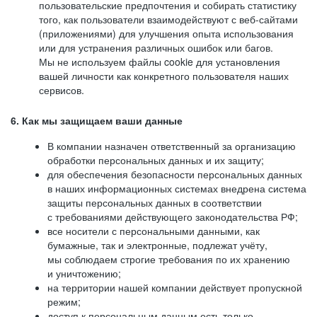
пользовательские предпочтения и собирать статистику
того, как пользователи взаимодействуют с веб-сайтами
(приложениями) для улучшения опыта использования
или для устранения различных ошибок или багов.
Мы не используем файлы cookie для установления
вашей личности как конкретного пользователя наших
сервисов.
6. Как мы защищаем ваши данные
В компании назначен ответственный за организацию
обработки персональных данных и их защиту;
для обеспечения безопасности персональных данных
в наших информационных системах внедрена система
защиты персональных данных в соответствии
с требованиями действующего законодательства РФ;
все носители с персональными данными, как
бумажные, так и электронные, подлежат учёту,
мы соблюдаем строгие требования по их хранению
и уничтожению;
на территории нашей компании действует пропускной
режим;
доступ к персональным данным есть только