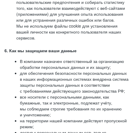
пользовательские предпочтения и собирать статистику
того, как пользователи взаимодействуют с веб-сайтами
(приложениями) для улучшения опыта использования
или для устранения различных ошибок или багов.
Мы не используем файлы cookie для установления
вашей личности как конкретного пользователя наших
сервисов.
6. Как мы защищаем ваши данные
В компании назначен ответственный за организацию
обработки персональных данных и их защиту;
для обеспечения безопасности персональных данных
в наших информационных системах внедрена система
защиты персональных данных в соответствии
с требованиями действующего законодательства РФ;
все носители с персональными данными, как
бумажные, так и электронные, подлежат учёту,
мы соблюдаем строгие требования по их хранению
и уничтожению;
на территории нашей компании действует пропускной
режим;
доступ к персональным данным есть только