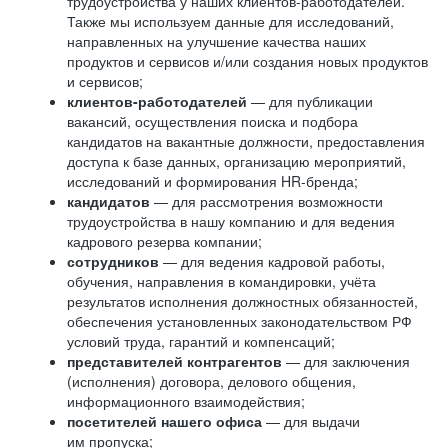
трудоустройства у наших клиентов-работодателей.
Также мы используем данные для исследований,
направленных на улучшение качества наших
продуктов и сервисов и/или создания новых продуктов
и сервисов;
клиентов-работодателей
— для публикации
вакансий, осуществления поиска и подбора
кандидатов на вакантные должности, предоставления
доступа к базе данных, организацию мероприятий,
исследований и формирования HR-бренда;
кандидатов
— для рассмотрения возможности
трудоустройства в нашу компанию и для ведения
кадрового резерва компании;
сотрудников
— для ведения кадровой работы,
обучения, направления в командировки, учёта
результатов исполнения должностных обязанностей,
обеспечения установленных законодательством РФ
условий труда, гарантий и компенсаций;
представителей контрагентов
— для заключения
(исполнения) договора, делового общения,
информационного взаимодействия;
посетителей нашего офиса
— для выдачи
им пропуска;