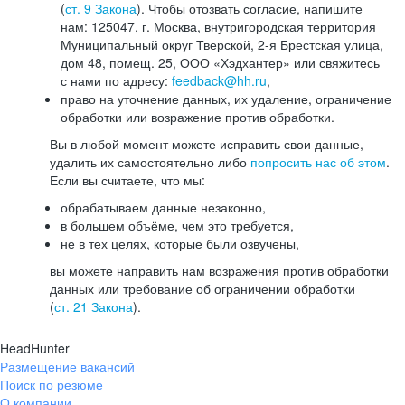
(
ст. 9 Закона
). Чтобы отозвать согласие, напишите
нам: 125047, г. Москва, внутригородская территория
Муниципальный округ Тверской, 2-я Брестская улица,
дом 48, помещ. 25, ООО «Хэдхантер» или свяжитесь
с нами по адресу:
feedback@hh.ru
,
право на уточнение данных, их удаление, ограничение
обработки или возражение против обработки.
Вы в любой момент можете исправить свои данные,
удалить их самостоятельно либо
попросить нас об этом
.
Если вы считаете, что мы:
обрабатываем данные незаконно,
в большем объёме, чем это требуется,
не в тех целях, которые были озвучены,
вы можете направить нам возражения против обработки
данных или требование об ограничении обработки
(
ст. 21 Закона
).
HeadHunter
Размещение вакансий
Поиск по резюме
О компании