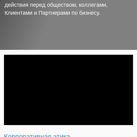
действия перед обществом, коллегами,
Клиентами и Партнерами по бизнесу.
Корпоративная этика.