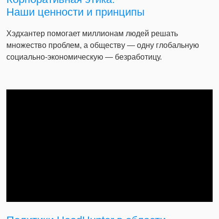
Наши ценности и принципы
Хэдхантер помогает миллионам людей решать
множество проблем, а обществу — одну глобальную
социально-экономическую — безработицу.