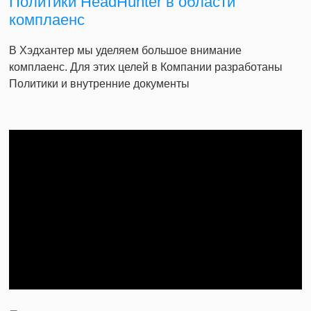
Политики HeadHunter в области
комплаенс
В Хэдхантер мы уделяем большое внимание
комплаенс. Для этих целей в Компании разработаны
Политики и внутренние документы