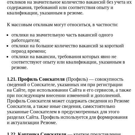
откликов на значительное количество вакансий без учета их
содержания, требований или соответствия опыту и
квалификации, указанным в резюме.
К массовым откликам могут относиться, в частности:
отклики на значительную часть вакансий одного
работодателя;
отклики на большое количество вакансий за короткий
период времени;
отклики на вакансии, требования которых явно не
соответствуют опыту или квалификации, указанным в
резюме.
1.21. Профиль Соискателя
(Профиль) — совокупность
сведений о Соискателе, указанных им при регистрации
на Сайте, при использовании Сайта и его сервисов, а также
при последующем внесении изменений и дополнений.
Профиль Соискателя может содержать сведения из Резюме
Соискателя, а также иные сведения, самостоятельно
указанные Соискателем в предусмотренных для этого
разделах Сайта. Профиль используется для формирования
и актуализации Резюме.
1.22. Карточка Соискателя
— краткое представление