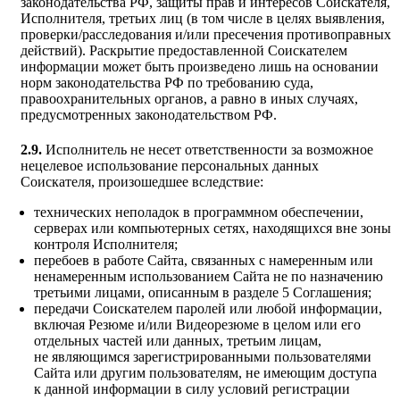
законодательства РФ, защиты прав и интересов Соискателя,
Исполнителя, третьих лиц (в том числе в целях выявления,
проверки/расследования и/или пресечения противоправных
действий). Раскрытие предоставленной Соискателем
информации может быть произведено лишь на основании
норм законодательства РФ по требованию суда,
правоохранительных органов, а равно в иных случаях,
предусмотренных законодательством РФ.
2.9.
Исполнитель не несет ответственности за возможное
нецелевое использование персональных данных
Соискателя, произошедшее вследствие:
технических неполадок в программном обеспечении,
серверах или компьютерных сетях, находящихся вне зоны
контроля Исполнителя;
перебоев в работе Сайта, связанных с намеренным или
ненамеренным использованием Сайта не по назначению
третьими лицами, описанным в разделе 5 Соглашения;
передачи Соискателем паролей или любой информации,
включая Резюме и/или Видеорезюме в целом или его
отдельных частей или данных, третьим лицам,
не являющимся зарегистрированными пользователями
Сайта или другим пользователям, не имеющим доступа
к данной информации в силу условий регистрации