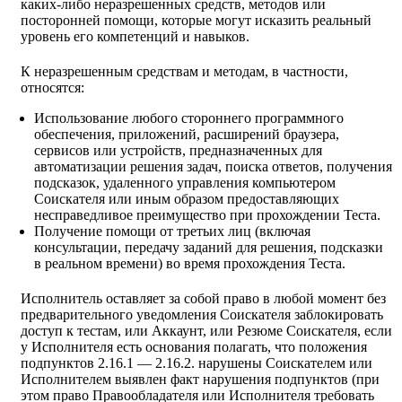
каких-либо неразрешенных средств, методов или
посторонней помощи, которые могут исказить реальный
уровень его компетенций и навыков.
К неразрешенным средствам и методам, в частности,
относятся:
Использование любого стороннего программного
обеспечения, приложений, расширений браузера,
сервисов или устройств, предназначенных для
автоматизации решения задач, поиска ответов, получения
подсказок, удаленного управления компьютером
Соискателя или иным образом предоставляющих
несправедливое преимущество при прохождении Теста.
Получение помощи от третьих лиц (включая
консультации, передачу заданий для решения, подсказки
в реальном времени) во время прохождения Теста.
Исполнитель оставляет за собой право в любой момент без
предварительного уведомления Соискателя заблокировать
доступ к тестам, или Аккаунт, или Резюме Соискателя, если
у Исполнителя есть основания полагать, что положения
подпунктов 2.16.1 — 2.16.2. нарушены Соискателем или
Исполнителем выявлен факт нарушения подпунктов (при
этом право Правообладателя или Исполнителя требовать