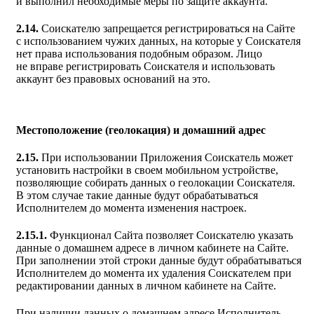
и выполнил необходимые меры по защите аккаунта.
2.14.
Соискателю запрещается регистрироваться на Сайте
с использованием чужих данных, на которые у Соискателя
нет права использования подобным образом. Лицо
не вправе регистрировать Соискателя и использовать
аккаунт без правовых оснований на это.
Местоположение (геолокация) и домашний адрес
2.15.
При использовании Приложения Соискатель может
установить настройки в своем мобильном устройстве,
позволяющие собирать данных о геолокации Соискателя.
В этом случае такие данные будут обрабатываться
Исполнителем до момента изменения настроек.
2.15.1.
Функционал Сайта позволяет Соискателю указать
данные о домашнем адресе в личном кабинете на Сайте.
При заполнении этой строки данные будут обрабатываться
Исполнителем до момента их удаления Соискателем при
редактировании данных в личном кабинете на Сайте.
При наличии данных о домашнем адресе Исполнитель