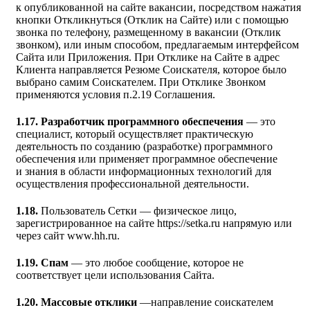
к опубликованной на сайте вакансии, посредством нажатия
кнопки Откликнуться (Отклик на Сайте) или с помощью
звонка по телефону, размещенному в вакансии (Отклик
звонком), или иным способом, предлагаемым интерфейсом
Сайта или Приложения. При Отклике на Сайте в адрес
Клиента направляется Резюме Соискателя, которое было
выбрано самим Соискателем. При Отклике Звонком
применяются условия п.2.19 Соглашения.
1.17. Разработчик программного обеспечения
— это
специалист, который осуществляет практическую
деятельность по созданию (разработке) программного
обеспечения или применяет программное обеспечение
и знания в области информационных технологий для
осуществления профессиональной деятельности.
1.18.
Пользователь Сетки — физическое лицо,
зарегистрированное на сайте https://setka.ru напрямую или
через сайт www.hh.ru.
1.19. Спам
— это любое сообщение, которое не
соответствует цели использования Сайта.
1.20. Массовые отклики
—направление соискателем