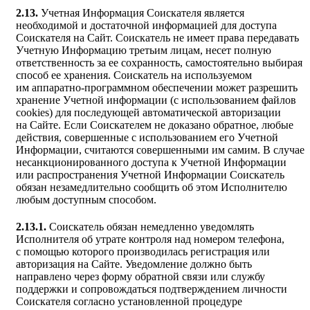
2.13.
Учетная Информация Соискателя является
необходимой и достаточной информацией для доступа
Соискателя на Сайт. Соискатель не имеет права передавать
Учетную Информацию третьим лицам, несет полную
ответственность за ее сохранность, самостоятельно выбирая
способ ее хранения. Соискатель на используемом
им аппаратно-программном обеспечении может разрешить
хранение Учетной информации (с использованием файлов
cookies) для последующей автоматической авторизации
на Сайте. Если Соискателем не доказано обратное, любые
действия, совершенные с использованием его Учетной
Информации, считаются совершенными им самим. В случае
несанкционированного доступа к Учетной Информации
или распространения Учетной Информации Соискатель
обязан незамедлительно сообщить об этом Исполнителю
любым доступным способом.
2.13.1.
Соискатель обязан немедленно уведомлять
Исполнителя об утрате контроля над номером телефона,
с помощью которого производилась регистрация или
авторизация на Сайте. Уведомление должно быть
направлено через форму обратной связи или службу
поддержки и сопровождаться подтверждением личности
Соискателя согласно установленной процедуре