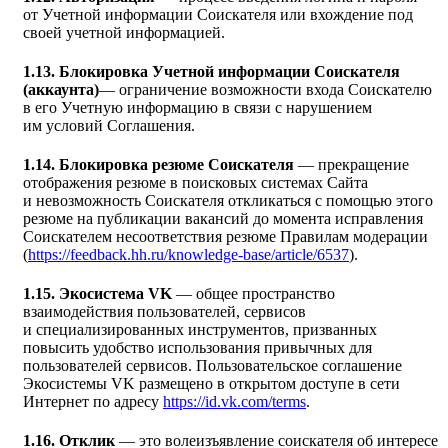
от Учетной информации Соискателя или вхождение под
своей учетной информацией.
1.13. Блокировка Учетной информации Соискателя
(аккаунта)
— ограничение возможности входа Соискателю
в его Учетную информацию в связи с нарушением
им условий Соглашения.
1.14. Блокировка резюме Соискателя
— прекращение
отображения резюме в поисковых системах Сайта
и невозможность Соискателя откликаться с помощью этого
резюме на публикации вакансий до момента исправления
Соискателем несоответствия резюме Правилам модерации
(
https://feedback.hh.ru/knowledge-base/article/6537
).
1.15. Экосистема VK
— общее пространство
взаимодействия пользователей, сервисов
и специализированных инструментов, призванных
повысить удобство использования привычных для
пользователей сервисов. Пользовательское соглашение
Экосистемы VK размещено в открытом доступе в сети
Интернет по адресу
https://id.vk.com/terms
.
1.16. Отклик
— это волеизъявление соискателя об интересе