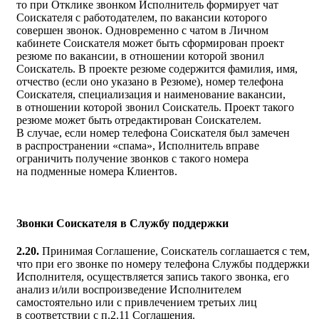
то при Отклике звонком Исполнитель формирует чат
Соискателя с работодателем, по вакансии которого
совершен звонок. Одновременно с чатом в Личном
кабинете Соискателя может быть сформирован проект
резюме по вакансии, в отношении которой звонил
Соискатель. В проекте резюме содержится фамилия, имя,
отчество (если оно указано в Резюме), номер телефона
Соискателя, специализация и наименование вакансии,
в отношении которой звонил Соискатель. Проект такого
резюме может быть отредактирован Соискателем.
В случае, если номер телефона Соискателя был замечен
в распространении «спама», Исполнитель вправе
ограничить получение звонков с такого номера
на подменные номера Клиентов.
Звонки Соискателя в Службу поддержки
2.20.
Принимая Соглашение, Соискатель соглашается с тем,
что при его звонке по номеру телефона Службы поддержки
Исполнителя, осуществляется запись такого звонка, его
анализ и/или воспроизведение Исполнителем
самостоятельно или с привлечением третьих лиц
в соответствии с п.2.11 Соглашения.