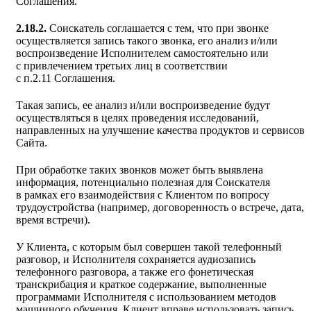
Соглашения.
2.18.2.
Соискатель соглашается с тем, что при звонке
осуществляется запись такого звонка, его анализ и/или
воспроизведение Исполнителем самостоятельно или
с привлечением третьих лиц в соответствии
с п.2.11 Соглашения.
Такая запись, ее анализ и/или воспроизведение будут
осуществляться в целях проведения исследований,
направленных на улучшение качества продуктов и сервисов
Сайта.
При обработке таких звонков может быть выявлена
информация, потенциально полезная для Соискателя
в рамках его взаимодействия с Клиентом по вопросу
трудоустройства (например, договоренность о встрече, дата,
время встречи).
У Клиента, с которым был совершен такой телефонный
разговор, и Исполнителя сохраняется аудиозапись
телефонного разговора, а также его фонетическая
транскрибация и краткое содержание, выполненные
программами Исполнителя с использованием методов
машинного обучения. Клиент вправе использовать запись