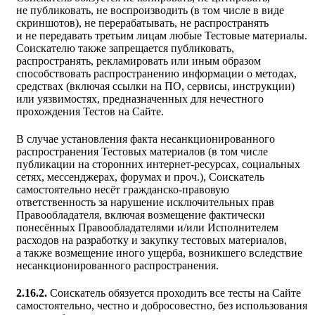
не публиковать, не воспроизводить (в том числе в виде
скриншотов), не перерабатывать, не распространять
и не передавать третьим лицам любые Тестовые материалы.
Соискателю также запрещается публиковать,
распространять, рекламировать или иным образом
способствовать распространению информации о методах,
средствах (включая ссылки на ПО, сервисы, инструкции)
или уязвимостях, предназначенных для нечестного
прохождения Тестов на Сайте.
В случае установления факта несанкционированного
распространения Тестовых материалов (в том числе
публикации на сторонних интернет-ресурсах, социальных
сетях, мессенджерах, форумах и проч.), Соискатель
самостоятельно несёт гражданско-правовую
ответственность за нарушение исключительных прав
Правообладателя, включая возмещение фактически
понесённых Правообладателями и/или Исполнителем
расходов на разработку и закупку тестовых материалов,
а также возмещение иного ущерба, возникшего вследствие
несанкционированного распространения.
2.16.2.
Соискатель обязуется проходить все тесты на Сайте
самостоятельно, честно и добросовестно, без использования