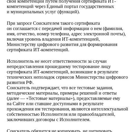
свои компетенции путем получения сертификата ИТ-
компетенций через Единый портал государственных
и муниципальных услуг (функций).
При запросе Соискателем такого сертификата
он соглашается с передачей информации о нем (фамилия,
имя, отчество, номер телефона, адрес электронной почты),
включая уровень владения ИТ-компетенцией,
Министерству цифрового развития для формирования
сертификата ИТ-компетенций.
Исполнитель не несет ответственности за случаи
непредоставления прошедшему тестирование лицу
сертификата ИТ-компетенций, возникшие в результате
технических неполадок сервисов Министерства цифрового
развития РФ.
Соискатель подтверждает, что все тестовые задания,
методические материалы, примеры решений и ответы
(далее — «Тестовые материалы»), предоставляемые ему
на Сайте или ставшие доступными в результате
прохождения им тестирования, являются интеллектуальной
собственностью Исполнителя или правообладателей,
заключивших договоры с Исполнителем.
Соискатель обязуется не копировать, не цитировать,