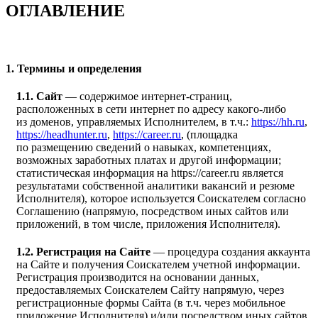
ОГЛАВЛЕНИЕ
1. Термины и определения
1.1. Сайт
— содержимое интернет-страниц,
расположенных в сети интернет по адресу какого-либо
из доменов, управляемых Исполнителем, в т.ч.:
https://hh.ru
,
https://headhunter.ru
,
https://career.ru
, (площадка
по размещению сведений о навыках, компетенциях,
возможных заработных платах и другой информации;
статистическая информация на https://career.ru является
результатами собственной аналитики вакансий и резюме
Исполнителя), которое используется Соискателем согласно
Соглашению (напрямую, посредством иных сайтов или
приложений, в том числе, приложения Исполнителя).
1.2. Регистрация на Сайте
— процедура создания аккаунта
на Сайте и получения Соискателем учетной информации.
Регистрация производится на основании данных,
предоставляемых Соискателем Сайту напрямую, через
регистрационные формы Сайта (в т.ч. через мобильное
приложение Исполнителя) и/или посредством иных сайтов