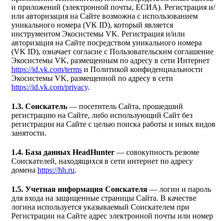
и приложений (электронной почты, ЕСИА). Регистрация и/
или авторизация на Сайте возможна с использованием
уникального номера (VK ID), который является
инструментом Экосистемы VK. Регистрация и/или
авторизация на Сайте посредством уникального номера
(VK ID), означает согласие с Пользовательским соглашение
Экосистемы VK, размещенным по адресу в сети Интернет
https://id.vk.com/terms
и Политикой конфиденциальности
Экосистемы VK, размещенной по адресу в сети
https://id.vk.com/privacy
.
1.3. Соискатель
— посетитель Сайта, прошедший
регистрацию на Сайте, либо использующий Сайт без
регистрации на Сайте с целью поиска работы и иных видов
занятости.
1.4. База данных HeadHunter
— совокупность резюме
Соискателей, находящихся в сети интернет по адресу
домена
https://hh.ru
.
1.5. Учетная информация Соискателя
— логин и пароль
для входа на защищенные страницы Сайта. В качестве
логина используется указываемый Соискателем при
Регистрации на Сайте адрес электронной почты или номер