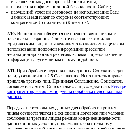
и заключенных договоров с Исполнителем;
нарушения информационной безопасности Сайта;
нарушений условий договоров на использование Базы
данных HeadHunter со стороны соответствующих
контрагентов Исполнителя (Клиентов).
2.10.
Исполнитель обязуется не предоставлять никакие
персональные данные Соискателя физическим и/или
юридическим лицам, заявляющим о возможном нецелевом
использовании подобной информации (рассылки
несанкционированной рекламы, «спама», предоставлении
информации другим лицам и тому подобное).
2.11.
При обработке персональных данных Соискателя для
цели, указанной в п.2.5 Соглашения, Исполнитель вправе
привлечь третьих лиц. Принимая Соглашение, Соискатель
соглашается с этим. Список таких лиц содержится в
Реестре
контрагентов, которым поручена обработка персональных
данных
.
Передача персональных данных для обработки третьим
лицам осуществляется на основании договора при условии
соблюдения третьим лицом режима конфиденциальности
данных и иных условий, подлежащих обязательному
включению в такой договор в соответствии с требованиями