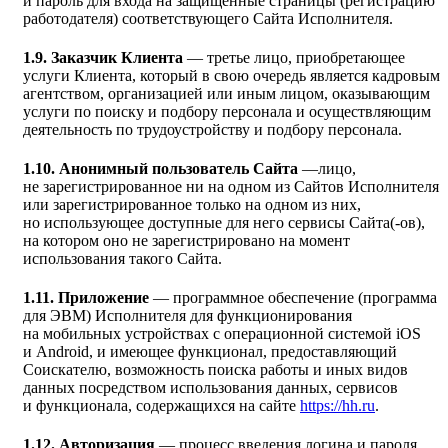
и пароль для входа на защищенные страницы (регистрацию
работодателя) соответствующего Сайта Исполнителя.
1.9. Заказчик Клиента
— третье лицо, приобретающее
услуги Клиента, который в свою очередь является кадровым
агентством, организацией или иным лицом, оказывающим
услуги по поиску и подбору персонала и осуществляющим
деятельность по трудоустройству и подбору персонала.
1.10. Анонимный пользователь Сайта
—лицо,
не зарегистрированное ни на одном из Сайтов Исполнителя
или зарегистрированное только на одном из них,
но использующее доступные для него сервисы Сайта(-ов),
на котором оно не зарегистрировано на момент
использования такого Сайта.
1.11. Приложение
— программное обеспечение (программа
для ЭВМ) Исполнителя для функционирования
на мобильных устройствах с операционной системой iOS
и Android, и имеющее функционал, предоставляющий
Соискателю, возможность поиска работы и иных видов
данных посредством использования данных, сервисов
и функционала, содержащихся на сайте
https://hh.ru
.
1.12. Авторизация
— процесс введения логина и пароля