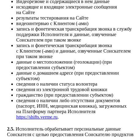
Видеорезюме и содержащиеся в нем данные
исходящие и входящие электронные сообщения
на Сайте
результаты тестирования на Сайте
видеоинтервью с Клиентом (-ами)
запись и фонетическая транскрибация звонка в службу
поддержки Исполнителя и данные, озвученные
Соискателем при таком звонке
запись и фонетическая транскрибация звонка
с Клиентом (-ами) и данные, озвученные Соискателем
при таком звонке
данные о местоположении (геолокации) (при
предоставлении субъектом)
данные о домашнем адресе (при предоставлении
субъектом)
сведения о наличии статуса волонтера
сведения из электронной трудовой книжки
гражданство (при предоставлении субъектом)
сведения о наличии либо отсутствии документов
(паспорт, ИНН, медицинская книжка), загруженных
на Платформу партнера Исполнителя
https://shifts.verme.ru
.
2.5.
Исполнитель обрабатывает персональные данные
Соискателя с целью предоставления Соискателю продуктов