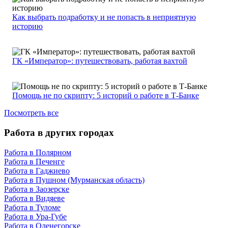
Как выбрать подработку и не попасть в неприятную
историю
ГК «Император»: путешествовать, работая вахтой
Помощь не по скрипту: 5 историй о работе в Т-Банке
Посмотреть все
Работа в других городах
Работа в Полярном
Работа в Печенге
Работа в Гаджиево
Работа в Пушном (Мурманская область)
Работа в Заозерске
Работа в Видяеве
Работа в Туломе
Работа в Ура-Губе
Работа в Оленегорске