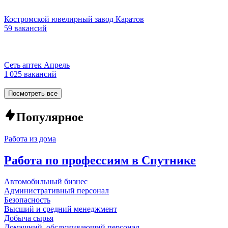
Костромской ювелирный завод Каратов
59 вакансий
Сеть аптек Апрель
1 025 вакансий
Посмотреть все
Популярное
Работа из дома
Работа по профессиям в Спутнике
Автомобильный бизнес
Административный персонал
Безопасность
Высший и средний менеджмент
Добыча сырья
Домашний, обслуживающий персонал