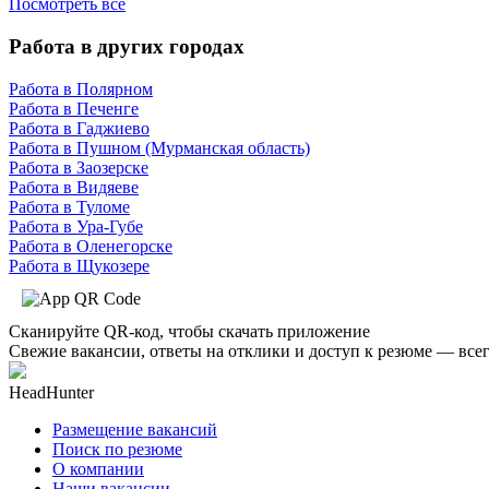
Посмотреть все
Работа в других городах
Работа в Полярном
Работа в Печенге
Работа в Гаджиево
Работа в Пушном (Мурманская область)
Работа в Заозерске
Работа в Видяеве
Работа в Туломе
Работа в Ура-Губе
Работа в Оленегорске
Работа в Щукозере
Сканируйте QR-код, чтобы скачать приложение
Свежие вакансии, ответы на отклики и доступ к резюме — всег
HeadHunter
Размещение вакансий
Поиск по резюме
О компании
Наши вакансии