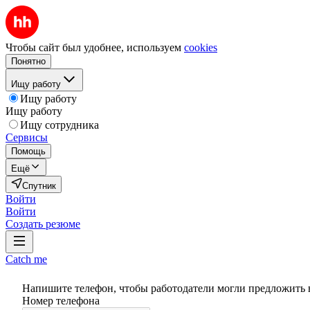
Чтобы сайт был удобнее, используем
cookies
Понятно
Ищу работу
Ищу работу
Ищу работу
Ищу сотрудника
Сервисы
Помощь
Ещё
Спутник
Войти
Войти
Создать резюме
Catch me
Напишите телефон, чтобы работодатели могли предложить 
Номер телефона